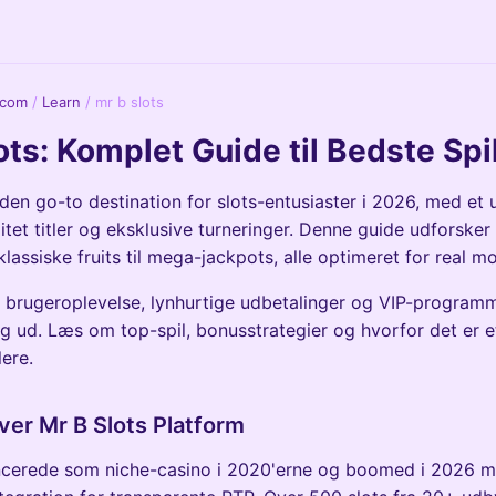
.com
/
Learn
/
mr b slots
ots: Komplet Guide til Bedste Sp
 den go-to destination for slots-entusiaster i 2026, med et 
litet titler og eksklusive turneringer. Denne guide udforsker
 klassiske fruits til mega-jackpots, alle optimeret for real m
brugeroplevelse, lynhurtige udbetalinger og VIP-programm
 sig ud. Læs om top-spil, bonusstrategier og hvorfor det er e
ere.
ver Mr B Slots Platform
ancerede som niche-casino i 2020'erne og boomed i 2026 