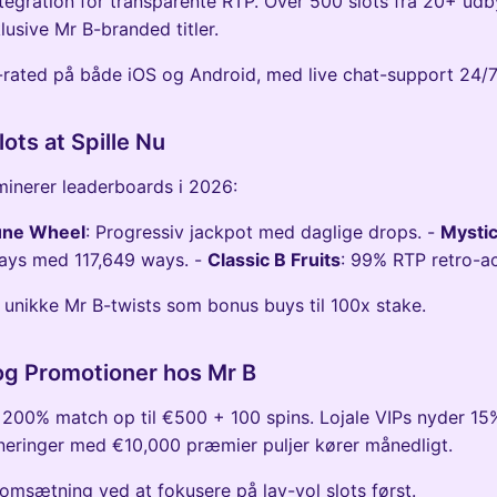
tegration for transparente RTP. Over 500 slots fra 20+ udb
lusive Mr B-branded titler.
rated på både iOS og Android, med live chat-support 24/7
ots at Spille Nu
minerer leaderboards i 2026:
tune Wheel
: Progressiv jackpot med daglige drops. -
Mysti
ays med 117,649 ways. -
Classic B Fruits
: 99% RTP retro-ac
r unikke Mr B-twists som bonus buys til 100x stake.
og Promotioner hos Mr B
r 200% match op til €500 + 100 spins. Lojale VIPs nyder 1
rneringer med €10,000 præmier puljer kører månedligt.
 omsætning ved at fokusere på lav-vol slots først.