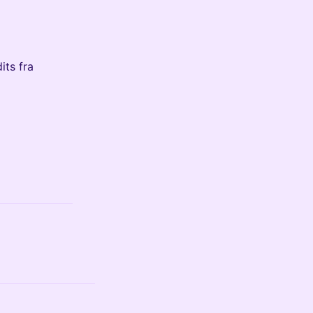
its fra