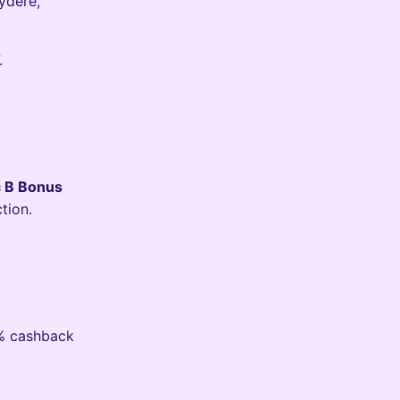
ydere,
.
c B Bonus
tion.
5% cashback