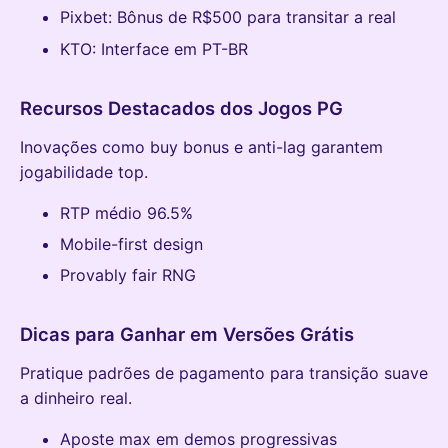
Pixbet: Bônus de R$500 para transitar a real
KTO: Interface em PT-BR
Recursos Destacados dos Jogos PG
Inovações como buy bonus e anti-lag garantem
jogabilidade top.
RTP médio 96.5%
Mobile-first design
Provably fair RNG
Dicas para Ganhar em Versões Grátis
Pratique padrões de pagamento para transição suave
a dinheiro real.
Aposte max em demos progressivas