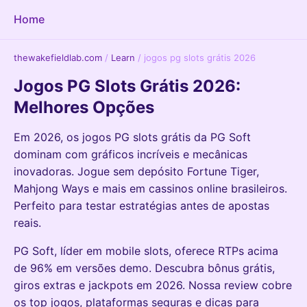
Home
thewakefieldlab.com
/
Learn
/
jogos pg slots grátis 2026
Jogos PG Slots Grátis 2026:
Melhores Opções
Em 2026, os jogos PG slots grátis da PG Soft
dominam com gráficos incríveis e mecânicas
inovadoras. Jogue sem depósito Fortune Tiger,
Mahjong Ways e mais em cassinos online brasileiros.
Perfeito para testar estratégias antes de apostas
reais.
PG Soft, líder em mobile slots, oferece RTPs acima
de 96% em versões demo. Descubra bônus grátis,
giros extras e jackpots em 2026. Nossa review cobre
os top jogos, plataformas seguras e dicas para