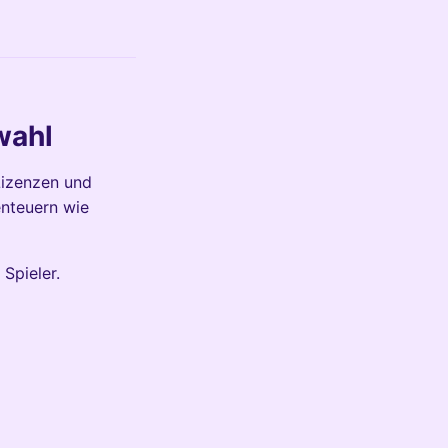
wahl
Lizenzen und
enteuern wie
Spieler.