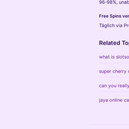
96-98%, unab
Free Spins ve
Täglich via P
Related To
what is slots
super cherry 
can you reall
jaya online c