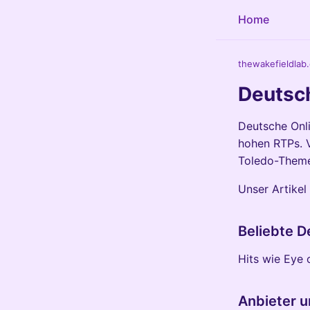
Home
thewakefieldlab
Deutsch
Deutsche Onli
hohen RTPs. V
Toledo-Themen
Unser Artikel
Beliebte D
Hits wie Eye 
Anbieter u