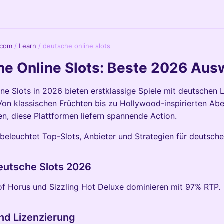
.com
/
Learn
/
deutsche online slots
e Online Slots: Beste 2026 Aus
ne Slots in 2026 bieten erstklassige Spiele mit deutschen 
on klassischen Früchten bis zu Hollywood-inspirierten Ab
, diese Plattformen liefern spannende Action.
 beleuchtet Top-Slots, Anbieter und Strategien für deutsche 
eutsche Slots 2026
of Horus und Sizzling Hot Deluxe dominieren mit 97% RTP.
nd Lizenzierung