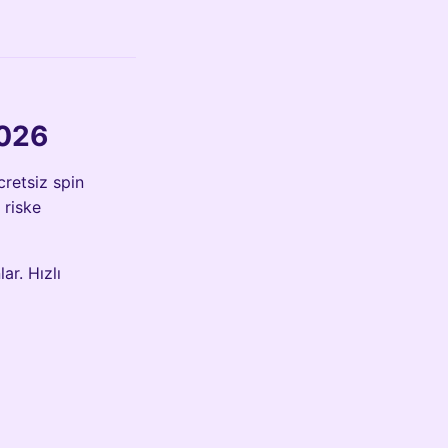
2026
cretsiz spin
 riske
ar. Hızlı