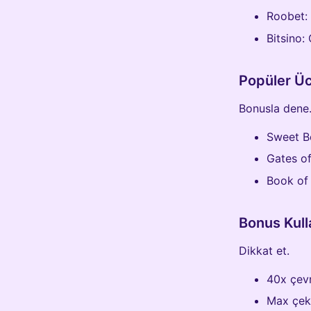
Roobet:
Bitsino:
Popüler Üc
Bonusla dene
Sweet Bo
Gates of
Book of
Bonus Kull
Dikkat et.
40x çevr
Max çek