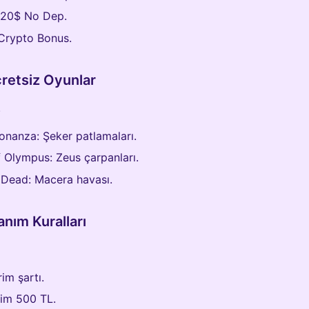
 20$ No Dep.
 Crypto Bonus.
retsiz Oyunlar
.
nanza: Şeker patlamaları.
 Olympus: Zeus çarpanları.
 Dead: Macera havası.
anım Kuralları
im şartı.
im 500 TL.