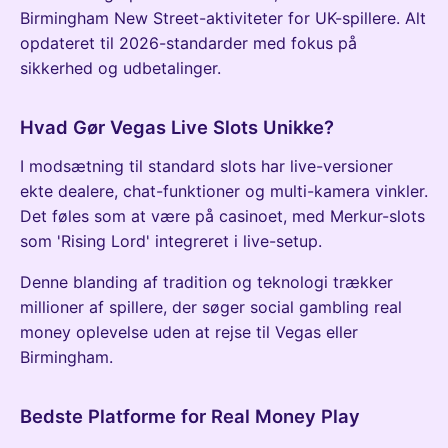
Birmingham New Street-aktiviteter for UK-spillere. Alt
opdateret til 2026-standarder med fokus på
sikkerhed og udbetalinger.
Hvad Gør Vegas Live Slots Unikke?
I modsætning til standard slots har live-versioner
ekte dealere, chat-funktioner og multi-kamera vinkler.
Det føles som at være på casinoet, med Merkur-slots
som 'Rising Lord' integreret i live-setup.
Denne blanding af tradition og teknologi trækker
millioner af spillere, der søger social gambling real
money oplevelse uden at rejse til Vegas eller
Birmingham.
Bedste Platforme for Real Money Play