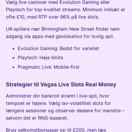
Vælg live casinoer med Evolution Gaming eller
Playtech for top-kvalitet streams. Minimum indsæt er
ofte £10, med RTP over 96% på live slots.
UK-spillere nær Birmingham New Street finder nem
adgang via apps med geolokation for lovlig spil.
Evolution Gaming: Bedst for varietet
Playtech: Høje limits
Pragmatic Live: Mobile-first
Strategier til Vegas Live Slots Real Money
Administrer din bankroll stramt i live-spil, hvor
tempoet er højere. Vælg lav-volatilitet slots for
længere sessioner og observer dealere for mønstre –
selvom det er RNG-baseret.
Brug velkomstbonusser op til £200, men læs