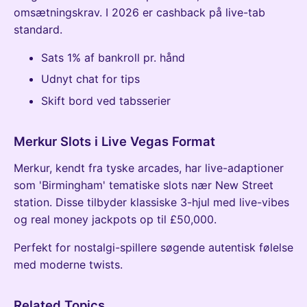
omsætningskrav. I 2026 er cashback på live-tab
standard.
Sats 1% af bankroll pr. hånd
Udnyt chat for tips
Skift bord ved tabsserier
Merkur Slots i Live Vegas Format
Merkur, kendt fra tyske arcades, har live-adaptioner
som 'Birmingham' tematiske slots nær New Street
station. Disse tilbyder klassiske 3-hjul med live-vibes
og real money jackpots op til £50,000.
Perfekt for nostalgi-spillere søgende autentisk følelse
med moderne twists.
Related Topics