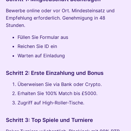
Bewerbe online oder vor Ort. Mindesteinsatz und
Empfehlung erforderlich. Genehmigung in 48
Stunden.
Füllen Sie Formular aus
Reichen Sie ID ein
Warten auf Einladung
Schritt 2: Erste Einzahlung und Bonus
Überweisen Sie via Bank oder Crypto.
Erhalten Sie 100% Match bis £5000.
Zugriff auf High-Roller-Tische.
Schritt 3: Top Spiele und Turniere