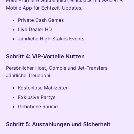
Poker-Turniere wöchentlich, Blackjack mit 99% RTP.
Mobile App für Echtzeit-Updates.
Private Cash Games
Live Dealer HD
Jährliche High-Stakes Events
Schritt 4: VIP-Vorteile Nutzen
Persönlicher Host, Compls und Jet-Transfers.
Jährliche Treueboni.
Kostenlose Mahlzeiten
Exklusive Partys
Gehobene Räume
Schritt 5: Auszahlungen und Sicherheit