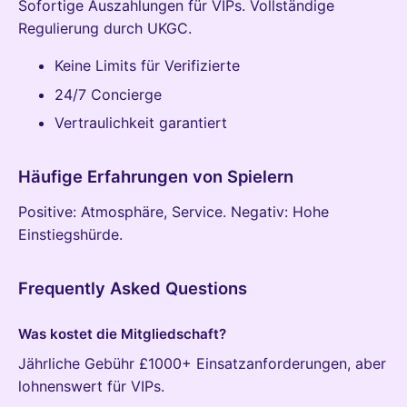
Sofortige Auszahlungen für VIPs. Vollständige
Regulierung durch UKGC.
Keine Limits für Verifizierte
24/7 Concierge
Vertraulichkeit garantiert
Häufige Erfahrungen von Spielern
Positive: Atmosphäre, Service. Negativ: Hohe
Einstiegshürde.
Frequently Asked Questions
Was kostet die Mitgliedschaft?
Jährliche Gebühr £1000+ Einsatzanforderungen, aber
lohnenswert für VIPs.