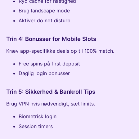
Ryd cache for hastighed
Brug landscape mode
Aktiver do not disturb
Trin 4: Bonusser for Mobile Slots
Kræv app-specifikke deals op til 100% match.
Free spins på first deposit
Daglig login bonusser
Trin 5: Sikkerhed & Bankroll Tips
Brug VPN hvis nødvendigt, sæt limits.
Biometrisk login
Session timers