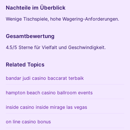
Nachteile im Überblick
Wenige Tischspiele, hohe Wagering-Anforderungen.
Gesamtbewertung
4.5/5 Sterne für Vielfalt und Geschwindigkeit.
Related Topics
bandar judi casino baccarat terbaik
hampton beach casino ballroom events
inside casino inside mirage las vegas
on line casino bonus