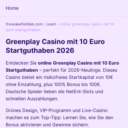
Home
thewakefieldlab.com
/
Learn
/
online greenplay casino mit 10
euro startguthaben
Greenplay Casino mit 10 Euro
Startguthaben 2026
Entdecken Sie
online Greenplay Casino mit 10 Euro
Startguthaben
– perfekt für 2026-Neulinge. Dieses
Casino bietet ein risikofreies Startkapital von 10€
ohne Einzahlung, plus 100% Bonus bis 100€.
Deutsche Spieler lieben die NetEnt-Slots und
schnellen Auszahlungen.
Grünes Design, VIP-Programm und Live-Casino
machen es zum Top-Tipp. Lernen Sie, wie Sie den
Bonus aktivieren und Gewinne sichern.