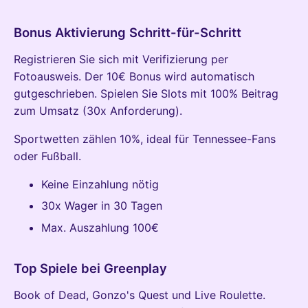
Bonus Aktivierung Schritt-für-Schritt
Registrieren Sie sich mit Verifizierung per
Fotoausweis. Der 10€ Bonus wird automatisch
gutgeschrieben. Spielen Sie Slots mit 100% Beitrag
zum Umsatz (30x Anforderung).
Sportwetten zählen 10%, ideal für Tennessee-Fans
oder Fußball.
Keine Einzahlung nötig
30x Wager in 30 Tagen
Max. Auszahlung 100€
Top Spiele bei Greenplay
Book of Dead, Gonzo's Quest und Live Roulette.