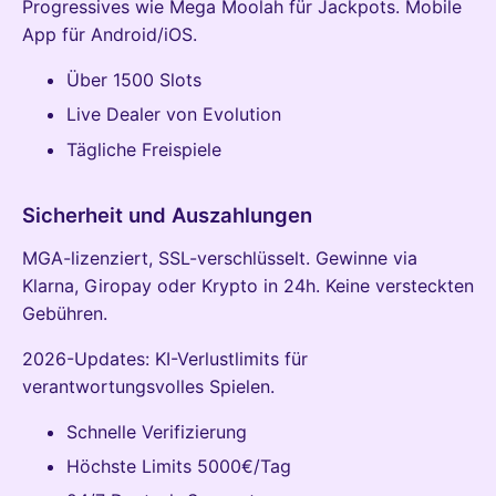
Progressives wie Mega Moolah für Jackpots. Mobile
App für Android/iOS.
Über 1500 Slots
Live Dealer von Evolution
Tägliche Freispiele
Sicherheit und Auszahlungen
MGA-lizenziert, SSL-verschlüsselt. Gewinne via
Klarna, Giropay oder Krypto in 24h. Keine versteckten
Gebühren.
2026-Updates: KI-Verlustlimits für
verantwortungsvolles Spielen.
Schnelle Verifizierung
Höchste Limits 5000€/Tag