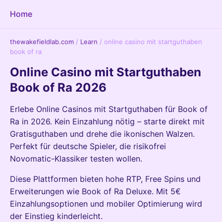
Home
thewakefieldlab.com
/
Learn
/
online casino mit startguthaben
book of ra
Online Casino mit Startguthaben
Book of Ra 2026
Erlebe Online Casinos mit Startguthaben für Book of
Ra in 2026. Kein Einzahlung nötig – starte direkt mit
Gratisguthaben und drehe die ikonischen Walzen.
Perfekt für deutsche Spieler, die risikofrei
Novomatic-Klassiker testen wollen.
Diese Plattformen bieten hohe RTP, Free Spins und
Erweiterungen wie Book of Ra Deluxe. Mit 5€
Einzahlungsoptionen und mobiler Optimierung wird
der Einstieg kinderleicht.