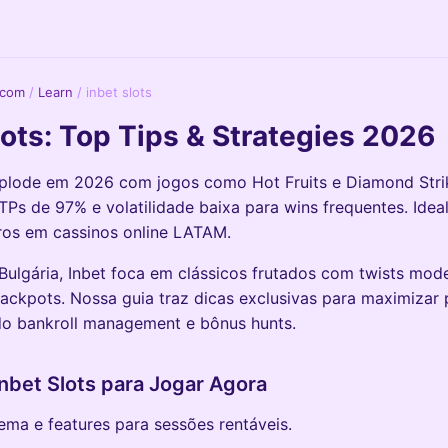
.com
/
Learn
/
inbet slots
lots: Top Tips & Strategies 2026
explode em 2026 com jogos como Hot Fruits e Diamond Stri
Ps de 97% e volatilidade baixa para wins frequentes. Idea
pros em cassinos online LATAM.
 Bulgária, Inbet foca em clássicos frutados com twists mo
ackpots. Nossa guia traz dicas exclusivas para maximizar
do bankroll management e bônus hunts.
nbet Slots para Jogar Agora
ema e features para sessões rentáveis.