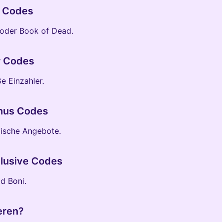
s Codes
 oder Book of Dead.
r Codes
e Einzahler.
nus Codes
fische Angebote.
clusive Codes
d Boni.
eren?