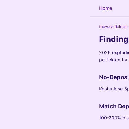
Home
thewakefieldlab
Finding
2026 explodie
perfekten für
No-Deposi
Kostenlose Sp
Match Dep
100-200% bis