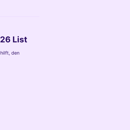
26 List
ilft, den