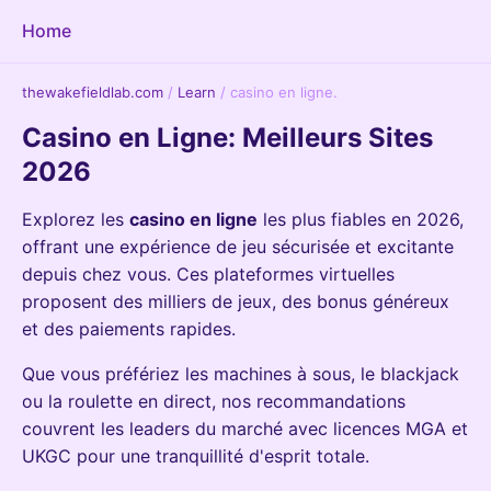
Home
thewakefieldlab.com
/
Learn
/
casino en ligne.
Casino en Ligne: Meilleurs Sites
2026
Explorez les
casino en ligne
les plus fiables en 2026,
offrant une expérience de jeu sécurisée et excitante
depuis chez vous. Ces plateformes virtuelles
proposent des milliers de jeux, des bonus généreux
et des paiements rapides.
Que vous préfériez les machines à sous, le blackjack
ou la roulette en direct, nos recommandations
couvrent les leaders du marché avec licences MGA et
UKGC pour une tranquillité d'esprit totale.