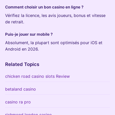
Comment choisir un bon casino en ligne ?
Vérifiez la licence, les avis joueurs, bonus et vitesse
de retrait.
Puis-je jouer sur mobile ?
Absolument, la plupart sont optimisés pour iOS et
Android en 2026.
Related Topics
chicken road casino slots Review
betaland casino
casino ra pro
richmond london casino