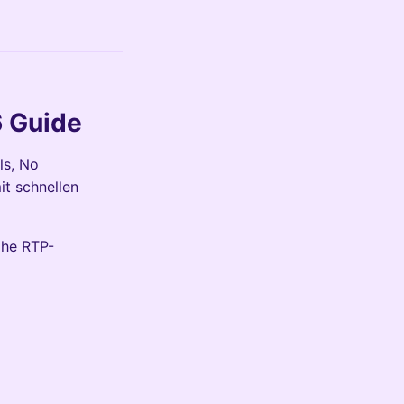
6 Guide
ls, No
it schnellen
ohe RTP-