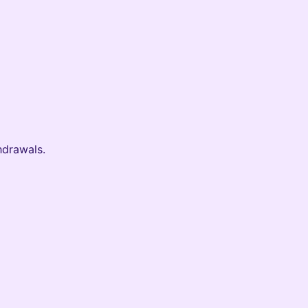
hdrawals.