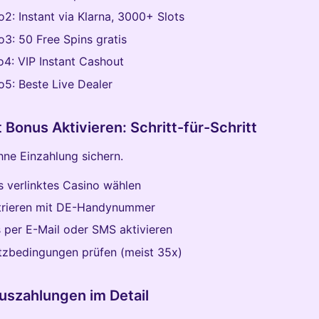
o2: Instant via Klarna, 3000+ Slots
o3: 50 Free Spins gratis
o4: VIP Instant Cashout
o5: Beste Live Dealer
 Bonus Aktivieren: Schritt-für-Schritt
hne Einzahlung sichern.
ns verlinktes Casino wählen
strieren mit DE-Handynummer
 per E-Mail oder SMS aktivieren
tzbedingungen prüfen (meist 35x)
uszahlungen im Detail