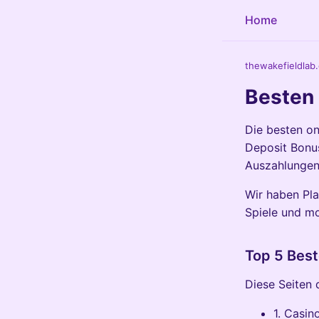
Home
thewakefieldlab
Besten
Die besten on
Deposit Bonus
Auszahlungen 
Wir haben Pla
Spiele und mo
Top 5 Best
Diese Seiten 
1. Casi