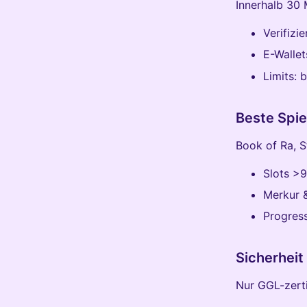
Innerhalb 30 
Verifizi
E-Walle
Limits: 
Beste Spi
Book of Ra, S
Slots >
Merkur 
Progres
Sicherheit
Nur GGL-zerti