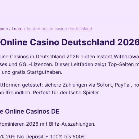
.com
/
Learn
/
besten online casino deutschland
 Online Casino Deutschland 202
line Casinos in Deutschland 2026 bieten Instant Withdrawa
es und GGL-Lizenzen. Dieser Leitfaden zeigt Top-Seiten m
und gratis Startguthaben.
ttformen getestet: sichere Zahlungen via Sofort, PayPal, h
bilfreundlich. Perfekt für deutsche Spieler.
e Online Casinos DE
dominieren 2026 mit Blitz-Auszahlungen.
no1: 20€ No Deposit + 100% bis 500€