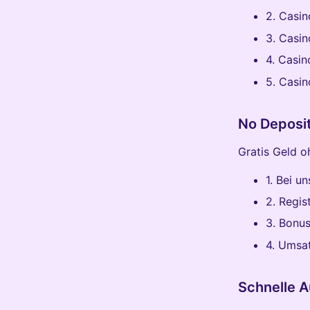
2. Casin
3. Casin
4. Casin
5. Casin
No Deposit
Gratis Geld o
1. Bei u
2. Regi
3. Bonus
4. Umsa
Schnelle A