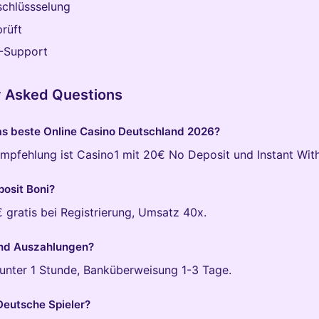
schlüssselung
rüft
-Support
y Asked Questions
as beste Online Casino Deutschland 2026?
mpfehlung ist Casino1 mit 20€ No Deposit und Instant Wit
posit Boni?
€ gratis bei Registrierung, Umsatz 40x.
ind Auszahlungen?
 unter 1 Stunde, Banküberweisung 1-3 Tage.
 Deutsche Spieler?