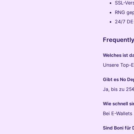
SSL-Ver
RNG gep
24/7 DE
Frequentl
Welches ist d
Unsere Top-E
Gibt es No De
Ja, bis zu 25
Wie schnell s
Bei E-Wallets
Sind Boni für